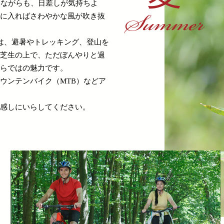
いながらも、日差しが気持ちよ
Summer
に入ればさわやかな風が吹き抜
は、避暑やトレッキング、登山を
芝生の上で、ただぼんやりと過
らではの魅力です。
ウンテンバイク（MTB）などア
感しにいらしてください。