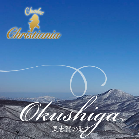
Okushiga
奥志賀の魅力