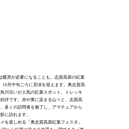
は暖房が必要になることも。志賀高原の紅葉
、10月中旬ごろに見頃を迎えます。奥志賀高
雑魚川沿いが人気の紅葉スポット。トレッキ
に好評です。赤や黄に染まる山々と、志賀高
は、多くの訪問者を魅了し、アマチュアから
撮影に訪れます。
ルメを楽しめる「奥志賀高原紅葉フェスタ」