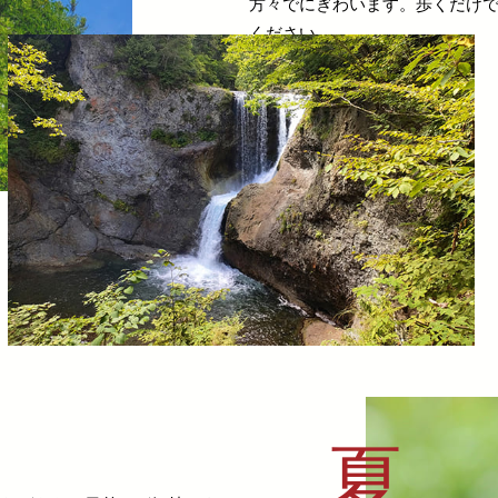
方々でにぎわいます。歩くだけ
ください。
夏