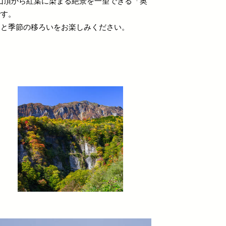
山山頂から紅葉に染まる絶景を一望できる「奥
です。
さと季節の移ろいをお楽しみください。