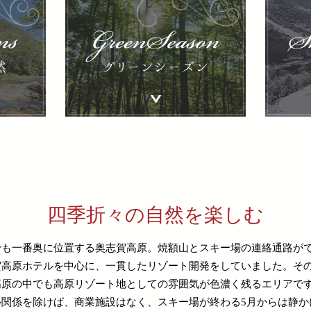
四季折々の自然を楽しむ
でも一番奥に位置する奥志賀高原。焼額山とスキー場の連絡通路が
賀高原ホテルを中心に、一貫したリゾート開発をしていました。そ
高原の中でも高原リゾート地としての雰囲気が色濃く残るエリアで
ル関係を除けば、商業施設はなく、スキー場が終わる5月からは静か