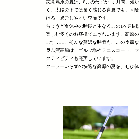
志賀高原の夏は、8月のわずか1ヶ月間。短
く、太陽の下では暑く感じる真夏でも、木陰
ける、過ごしやすい季節です。
ちょうど夏休みの時期と重なるこの1ヶ月間
楽しむ多くのお客様でにぎわいます。高原の
ごす……。そんな贅沢な時間も、この季節な
奥志賀高原は、ゴルフ場やテニスコート、マ
クティビティも充実しています。
クーラーいらずの快適な高原の夏を、ぜひ体