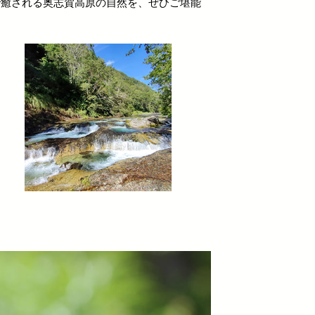
で癒される奥志賀高原の自然を、ぜひご堪能