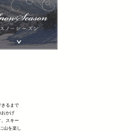
できるまで
のおかげ
す。スキー
に山を楽し