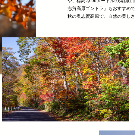
や、標高2,000メートルの焼額
志賀高原ゴンドラ」もおすすめ
秋の奥志賀高原で、自然の美し